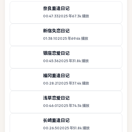
奈良重逢日记
00:47:33
2025
年
67.3k
播放
新宿失恋日记
01:38:10
2025
年
69.4k
播放
银座恋爱日记
00:45:36
2025
年
31.8k
播放
福冈重逢日记
00:28:21
2025
年
37.4k
播放
浅草恋爱日记
00:46:01
2025
年
74.5k
播放
长崎重逢日记
00:26:50
2025
年
51.8k
播放